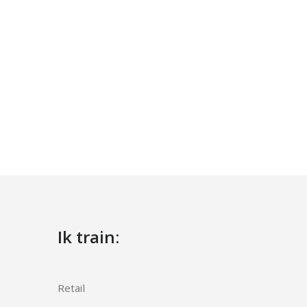
Ik train:
Retail