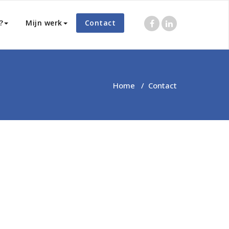
?
Mijn werk
Contact
Home
/
Contact