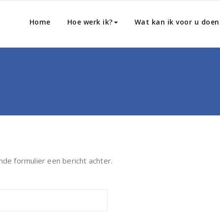
Home
Hoe werk ik?
Wat kan ik voor u doen
nde formulier een bericht achter.