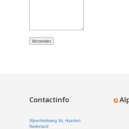
Verzenden
Contactinfo
Al
Nijverheidsweg 36, Haarlem
Nederland