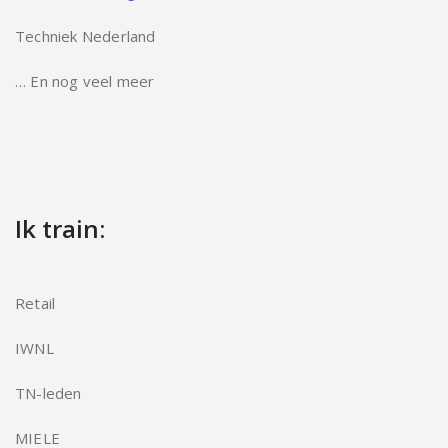
Techniek Nederland
… En nog veel meer
Ik train:
Retail
IWNL
TN-leden
MIELE