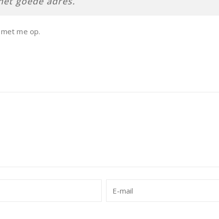
het goede adres.
met me op.