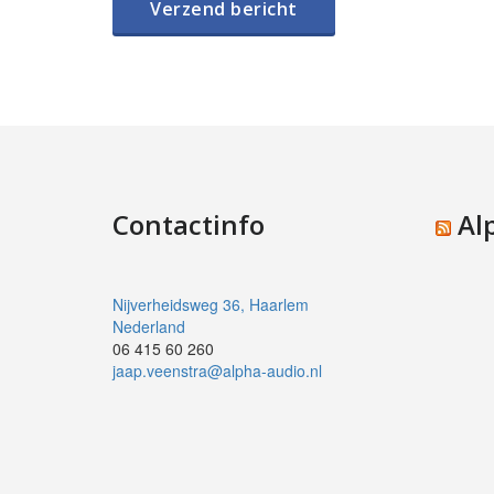
Contactinfo
Al
Nijverheidsweg 36, Haarlem
Nederland
06 415 60 260
jaap.veenstra@alpha-audio.nl