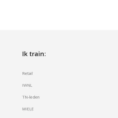
Ik train:
Retail
IWNL
TN-leden
MIELE