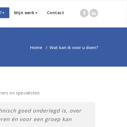
?
Mijn werk
Contact
Home
/
Wat kan ik voor u doen?
ners en specialisten.
hnisch goed onderlegd is, over
eren én voor een groep kan