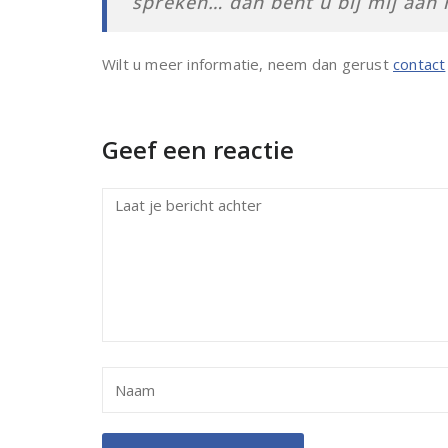
spreken… dan bent u bij mij aan 
Wilt u meer informatie, neem dan gerust
contact
Geef een reactie