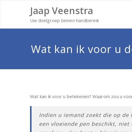
Ga
Jaap Veenstra
naar
de
inhoud
Uw doelgroep binnen handbereik
Wat kan ik voor u 
Wat kan ik voor u betekenen? Waarom zou u voor mi
Indien u iemand zoekt die op de 
een vloeiende pen beschikt, niet