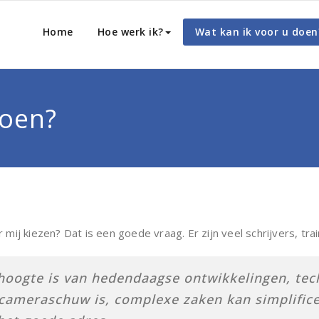
Home
Hoe werk ik?
Wat kan ik voor u doen
doen?
j kiezen? Dat is een goede vraag. Er zijn veel schrijvers, trai
hoogte is van hedendaagse ontwikkelingen, tec
 cameraschuw is, complexe zaken kan simplific